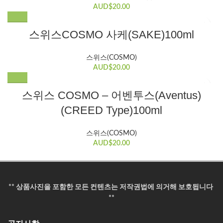
AUD$
20.00
스위스COSMO 사케(SAKE)100ml
스위스(COSMO)
AUD$
20.00
스위스 COSMO – 어벤투스(Aventus)
(CREED Type)100ml
스위스(COSMO)
AUD$
20.00
** 상품사진을 포함한 모든 컨텐츠는 저작권법에 의거해 보호됩니다
**