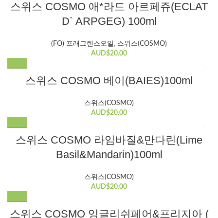
스위스 COSMO 애*라드 아르페쥬(ECLAT
D` ARPGEG) 100ml
(FO) 프래그랜스오일
,
스위스(COSMO)
AUD$
20.00
스위스 COSMO 베이(BAIES)100ml
스위스(COSMO)
AUD$
20.00
스위스 COSMO 라임바질&만다린(Lime
Basil&Mandarin)100ml
스위스(COSMO)
AUD$
20.00
스위스 COSMO 잉글리쉬페어&프리지아 (