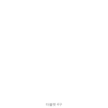
타블렛 4구