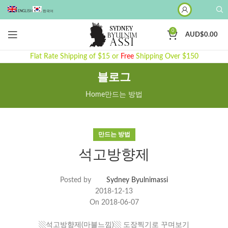
ENGLISH
한국어
0
AUD$
0.00
Flat Rate Shipping of $15 or
Free
Shipping Over $150
블로그
Home
만드는 방법
만드는 방법
석고방향제
Posted by
Sydney Byulnimassi
2018-12-13
On 2018-06-07
▧석고방향제(마블느낌)
▧ 도장찍기로 꾸며보기