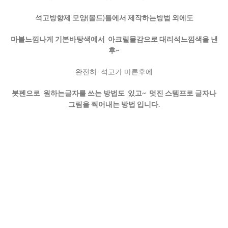
석고방향제 모양(몰드)틀에서 제작하는방법 외에도
마블느낌나게 기본바탕색에서 아크릴물감으로 대리석느낌색을 낸
후~
완전히 석고가 마른후에
붓펜으로 원하는글자를 쓰는 방법도 있고~ 멋진 스템프로 글자나
그림을 찍어내는 방법 입니다.