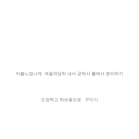
마블느낌나게 색을적당히 내서 굳혀서 틀에서 분리하기
도장찍고 허브꽃으로 꾸미기