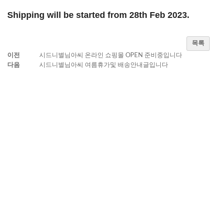
Shipping will be started from 28th Feb 2023.
목록
이전
시드니별님아씨 온라인 쇼핑몰 OPEN 준비중입니다
다음
시드니별님아씨 여름휴가및 배송안내글입니다