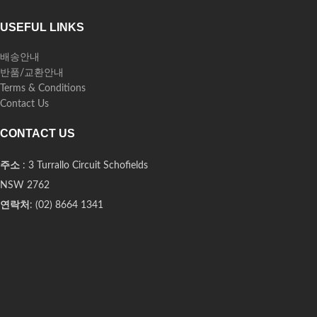
USEFUL LINKS
배송안내
반품/교환안내
Terms & Conditions
Contact Us
CONTACT US
주소
: 3 Turrallo Circuit Schofields
NSW 2762
연락처
: (02) 8664 1341