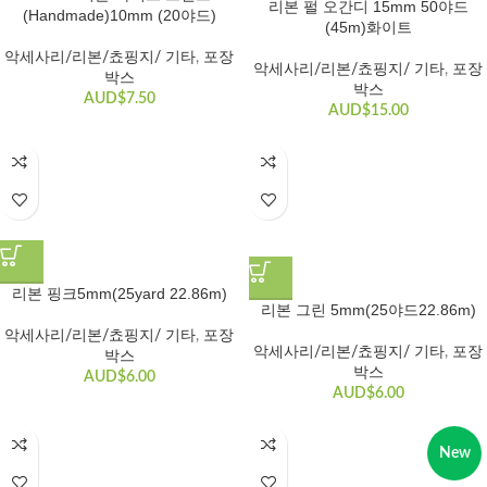
리본 펄 오간디 15mm 50야드
(Handmade)10mm (20야드)
(45m)화이트
악세사리/리본/쵸핑지/ 기타
,
포장
악세사리/리본/쵸핑지/ 기타
,
포장
박스
박스
AUD$
7.50
AUD$
15.00
리본 핑크5mm(25yard 22.86m)
리본 그린 5mm(25야드22.86m)
악세사리/리본/쵸핑지/ 기타
,
포장
악세사리/리본/쵸핑지/ 기타
,
포장
박스
박스
AUD$
6.00
AUD$
6.00
New