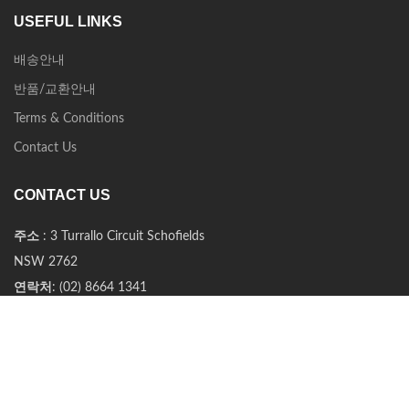
USEFUL LINKS
배송안내
반품/교환안내
Terms & Conditions
Contact Us
CONTACT US
주소
: 3 Turrallo Circuit Schofields
NSW 2762
연락처
: (02) 8664 1341
오프라인 매장 오픈시간
화 & 토 (2일) 11 am – 5 pm