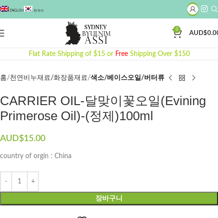
ENGLISH
한국어
0
AUD$
0.0
Click to enlarge
Flat Rate Shipping of $15 or
Free
Shipping Over $150
홈
천연비누재료/화장품재료
색소/베이스오일/버터류
CARRIER OIL-달맞이꽃오일(Evining
Primerose Oil)-(정제)100ml
AUD$
15.00
country of orgin : China
장바구니