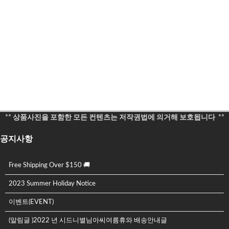
** 상품사진을 포함한 모든 컨텐츠는 저작권법에 의거해 보호됩니다 **
공지사항
Free Shipping Over $150 🚚
2023 Summer Holiday Notice
이벤트(EVENT)
(알림글 )2022 년 시드니별님아씨여름휴와 배송안내글