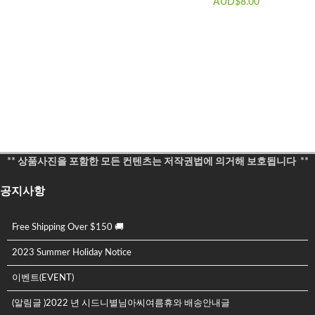
AUD$
8.00
** 상품사진을 포함한 모든 컨텐츠는 저작권법에 의거해 보호됩니다 **
공지사항
Free Shipping Over $150 🚚
2023 Summer Holiday Notice
이벤트(EVENT)
(알림글 )2022 년 시드니별님아씨여름휴와 배송안내글