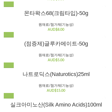
몬타왁스68(크림타입)-50g
원재료/첨가제(기능성)
AUD$
8.00
(점증제)글루카메이트-50g
원재료/첨가제(기능성)
AUD$
5.00
나트로딕스(Naturotics)25ml
원재료/첨가제(기능성)
AUD$
15.00
실크아미노산(Silk Amino Acids)100ml