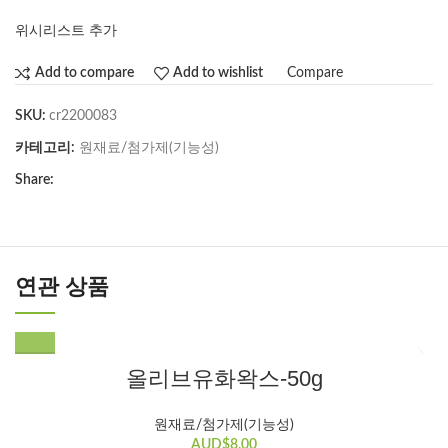
위시리스트 추가
Compare
Add to compare
Add to wishlist
SKU:
cr2200083
카테고리:
원재료/첨가제(기능성)
Share:
연관 상품
올리브유화왁스-50g
원재료/첨가제(기능성)
AUD$
8.00