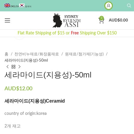
ENGLISH
한국어
0
AUD$
0.00
Flat Rate Shipping of $15 or
Click to enlarge
Free
Shipping Over $150
홈
천연비누재료/화장품재료
원재료/첨가제(기능성)
세라마이드(지용성)-50ml
세라마이드(지용성)-50ml
AUD$
12.00
세라마이드(지용성)Ceramid
country of origin:korea
2개 재고