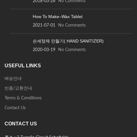
2018-03-26
No Comments
How To Make–Wax Tablet
2021-07-01
No Comments
손세정제 만들기( HAND SANITIZER)
2020-03-19
No Comments
USEFUL LINKS
배송안내
반품/교환안내
Terms & Conditions
Contact Us
CONTACT US