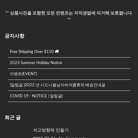
** 상품사진을 포함한 모든 컨텐츠는 저작권법에 의거해 보호됩니다
**
공지사항
Free Shipping Over $150 🚚
2023 Summer Holiday Notice
이벤트(EVENT)
(알림글 )2022 년 시드니별님아씨여름휴와 배송안내글
COVID 19 - NOTICE ( 알림글)
최근 글
석고방향제 만들기