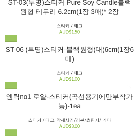
ST-03(투명)스티커 Pure Soy Candle블랙
원형 테두리 6.2cm(1장 3매)* 2장
스티커 / 태그
AUD$
1.50
ST-06 (투명)스티커-블랙원형(대)6cm(1장6
매)
스티커 / 태그
AUD$
1.00
엔틱no1 로얄-스티커(곡선용기에만부착가
능)-1ea
스티커 / 태그
,
악세사리/리본/쵸핑지/ 기타
AUD$
3.00