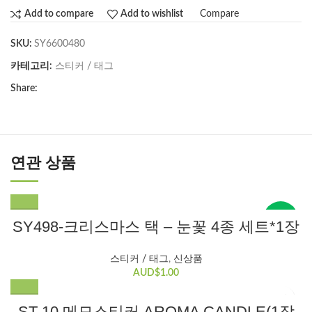
Compare
Add to compare
Add to wishlist
SKU:
SY6600480
카테고리:
스티커 / 태그
Share:
연관 상품
New
SY498-크리스마스 택 – 눈꽃 4종 세트*1장
스티커 / 태그
,
신상품
AUD$
1.00
ST-10 메모스티커 AROMA CANDLE(1장