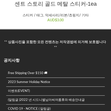
센트 스토리 골드 메탈 스티커-1ea
스티커 / 태그
,
악세사리/리본/쵸핑지/ 기타
AUD$
3.00
** 상품사진을 포함한 모든 컨텐츠는 저작권법에 의거해 보호됩니다
**
공지사항
Free Shipping Over $150 🚚
2023 Summer Holiday Notice
이벤트(EVENT)
(알림글 )2022 년 시드니별님아씨여름휴와 배송안내글
COVID 19 - NOTICE ( 알림글)