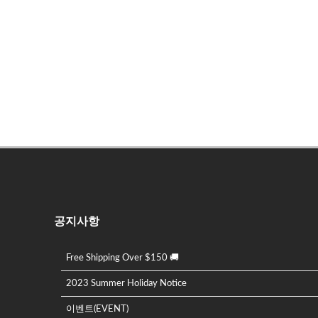
공지사항
Free Shipping Over $150 🚚
2023 Summer Holiday Notice
이벤트(EVENT)