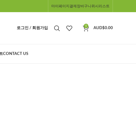
마이페이지
결제
장바구니
위시리스트
0
로그인 / 회원가입
AUD$
0.00
트
CONTACT US