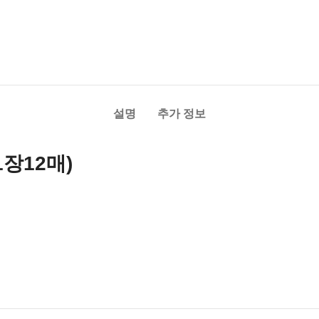
설명
추가 정보
1장12매)