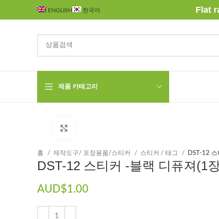
Flat 
ENGLISH
한국어
제품 카테고리
Click to enlarge
홈
제작도구/ 포장용품/스티커
스티커 / 태그
DST-12 
DST-12 스티커 -블랙 디퓨져(1장
AUD$
1.00