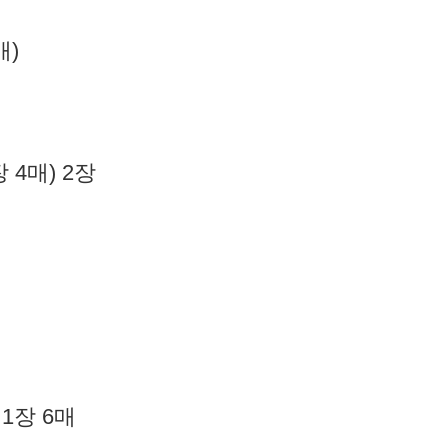
매)
 4매) 2장
 1장 6매