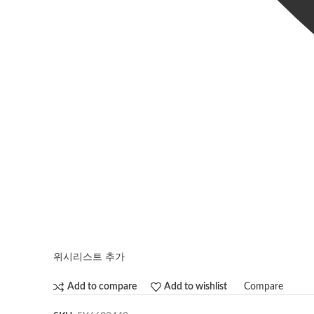
위시리스트 추가
Compare
Add to compare
Add to wishlist