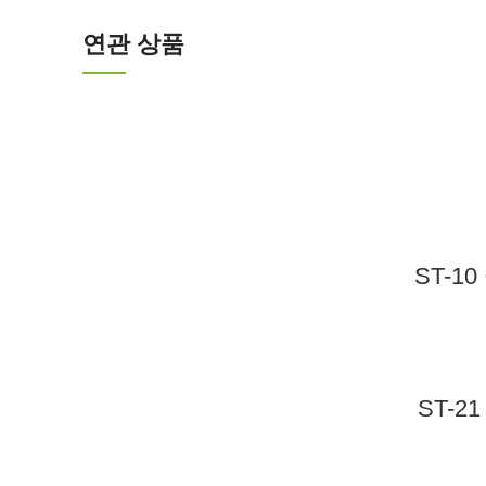
연관 상품
ST-1
ST-2