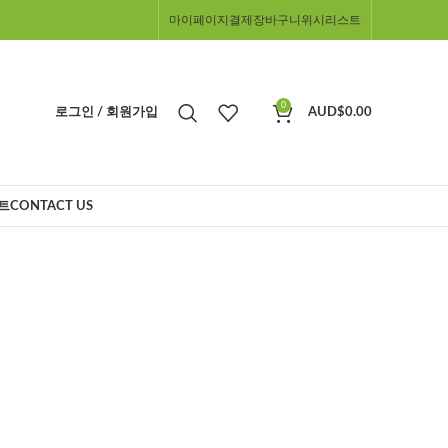
마이페이지
결제
장바구니
위시리스트
0
로그인 / 회원가입
AUD$
0.00
트
CONTACT US