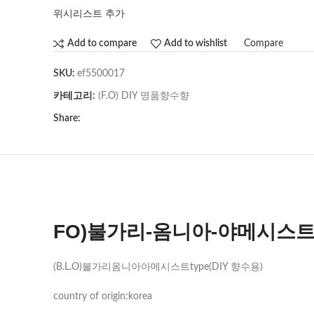
위시리스트 추가
Compare
Add to compare
Add to wishlist
SKU:
ef5500017
카테고리:
(F.O) DIY 명품향수향
Share:
FO)불가리-옴니아-야메시스트(B.
(B.L.O)불가리옴니아아메시스트type(DIY 향수용)
country of origin:korea