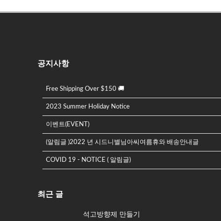
공지사항
Free Shipping Over $150 🚚
2023 Summer Holiday Notice
이벤트(EVENT)
(알림글 )2022 년 시드니별님아씨여름휴와 배송안내글
COVID 19 - NOTICE ( 알림글)
최근 글
석고방향제 만들기