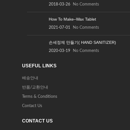
2018-03-26
No Comments
How To Make–Wax Tablet
2021-07-01
No Comments
손세정제 만들기( HAND SANITIZER)
2020-03-19
No Comments
USEFUL LINKS
배송안내
반품/교환안내
Terms & Conditions
Contact Us
CONTACT US