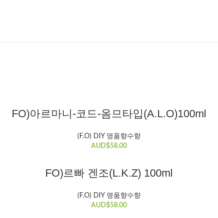
장바구니
FO)아르마니-코드-옴므타입(A.L.O)100ml
(F.O) DIY 명품향수향
AUD$
58.00
장바구니
FO)르빠 겐조(L.K.Z) 100ml
(F.O) DIY 명품향수향
AUD$
58.00