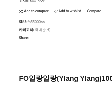
위시리스트 추가
Compare
Add to compare
Add to wishlist
SKU:
fh5500066
카테고리:
국내산(H)
Share:
FO일랑일랑(Ylang Ylang)10