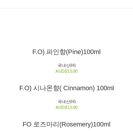
장바구니
F.O) 파인향(Pine)100ml
국내산(H)
AUD$
13.00
장바구니
F.O) 시나몬향( Cinnamon) 100ml
국내산(H)
AUD$
13.00
장바구니
FO 로즈마리(Rosemery)100ml