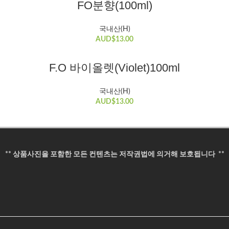
FO분향(100ml)
국내산(H)
AUD$
13.00
장바구니
F.O 바이올렛(Violet)100ml
국내산(H)
AUD$
13.00
** 상품사진을 포함한 모든 컨텐츠는 저작권법에 의거해 보호됩니다 **