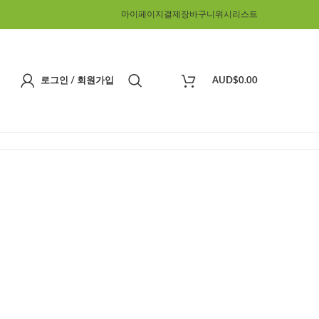
마이페이지
결제
장바구니
위시리스트
로그인 / 회원가입
AUD$
0.00