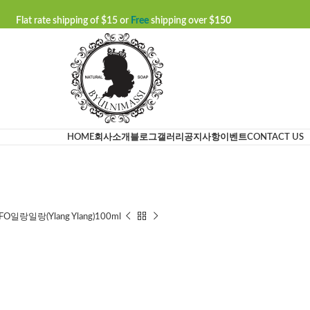
Flat rate shipping of $15 or
Free
shipping over $
150
HOME
회사소개
블로그
갤러리
공지사항
이벤트
CONTACT US
FO일랑일랑(Ylang Ylang)100ml