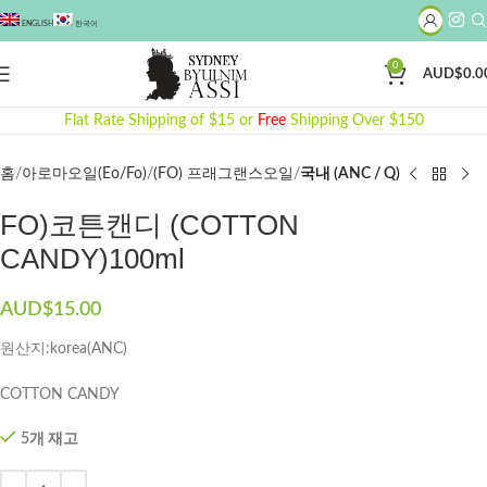
ENGLISH
한국어
0
AUD$
0.0
Click to enlarge
Flat Rate Shipping of $15 or
Free
Shipping Over $150
홈
아로마오일(Eo/Fo)
(FO) 프래그랜스오일
국내 (ANC / Q)
FO)코튼캔디 (COTTON
CANDY)100ml
AUD$
15.00
원산지:korea(ANC)
COTTON CANDY
5개 재고