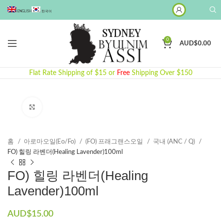
ENGLISH
한국어
0
AUD$
0.00
Flat Rate Shipping of $15 or
Free
Shipping Over $150
Click to enlarge
홈
아로마오일(Eo/Fo)
(FO) 프래그랜스오일
국내 (ANC / Q)
FO) 힐링 라벤더(Healing Lavender)100ml
FO) 힐링 라벤더(Healing
Lavender)100ml
AUD$
15.00