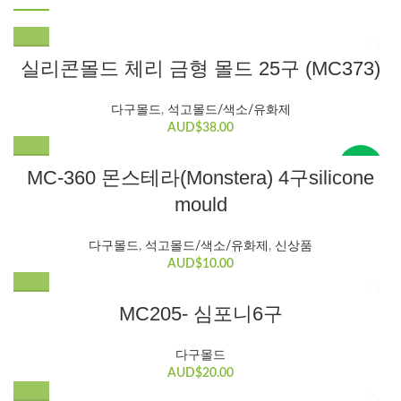
실리콘몰드 체리 금형 몰드 25구 (MC373)
다구몰드
,
석고몰드/색소/유화제
AUD$
38.00
New
MC-360 몬스테라(Monstera) 4구silicone
mould
다구몰드
,
석고몰드/색소/유화제
,
신상품
AUD$
10.00
MC205- 심포니6구
다구몰드
AUD$
20.00