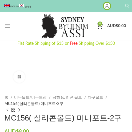
ENGLISH
한국어
0
AUD$
0.00
Flat Rate Shipping of $15 or
Free
Shipping Over $150
Click to enlarge
홈
비누몰드/비누도장
금형 (실리콘)몰드
다구몰드
MC156( 실리콘몰드) 미니포트-2구
MC156( 실리콘몰드) 미니포트-2구
AUD$
8.00