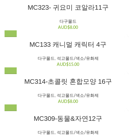
MC323- 귀요미 코알라11구
다구몰드
AUD$
8.00
MC133 캐니멀 캐릭터 4구
다구몰드
,
석고몰드/색소/유화제
AUD$
15.00
MC314-초콜릿 혼합모양 16구
다구몰드
,
석고몰드/색소/유화제
AUD$
8.00
MC309-동물&자연12구
다구몰드
,
석고몰드/색소/유화제