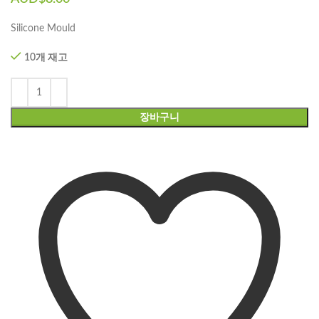
Silicone Mould
10개 재고
장바구니