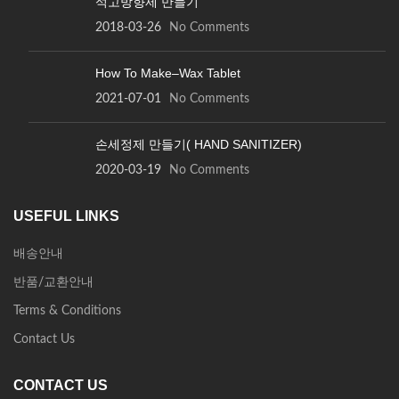
석고방향제 만들기
2018-03-26
No Comments
How To Make–Wax Tablet
2021-07-01
No Comments
손세정제 만들기( HAND SANITIZER)
2020-03-19
No Comments
USEFUL LINKS
배송안내
반품/교환안내
Terms & Conditions
Contact Us
CONTACT US