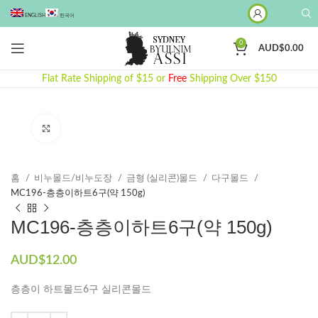
ENGLISH
한국어
0
AUD$
0.00
Flat Rate Shipping of $15 or
Free
Shipping Over $150
Click to enlarge
홈
비누몰드/비누도장
금형 (실리콘)몰드
다구몰드
MC196-층층이하트6구(약 150g)
MC196-층층이하트6구(약 150g)
AUD$
12.00
층층이 하트몰드6구 실리콘몰드