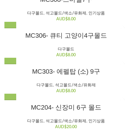
HOT
HOT
다구몰드
,
석고몰드/색소/유화제
,
인기상품
AUD$
8.00
MC306- 큐티 고양이4구몰드
다구몰드
AUD$
8.00
MC303- 에펠탑 (소) 9구
다구몰드
,
석고몰드/색소/유화제
AUD$
8.00
MC204- 신장미 6구 몰드
HOT
HOT
다구몰드
,
석고몰드/색소/유화제
,
인기상품
AUD$
20.00