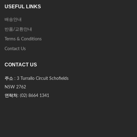
USEFUL LINKS
배송안내
반품/교환안내
Terms & Conditions
Contact Us
CONTACT US
주소
: 3 Turrallo Circuit Schofields
NSW 2762
연락처
: (02) 8664 1341