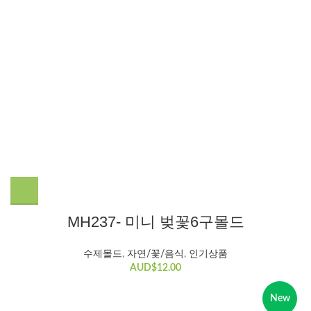
MH237- 미니 벚꽃6구몰드
수제몰드​
,
자연/꽃/음식
,
인기상품
AUD$
12.00
New