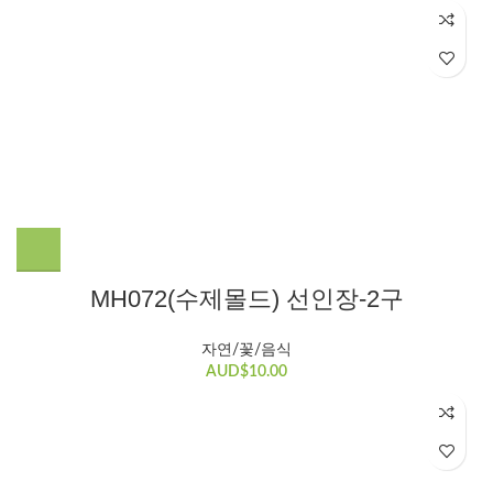
MH072(수제몰드) 선인장-2구
자연/꽃/음식
AUD$
10.00