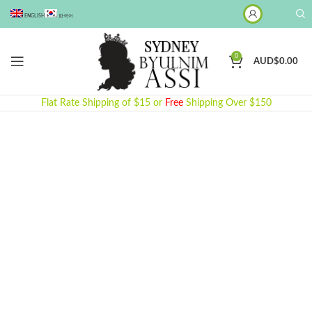
ENGLISH
한국어
0
AUD$
0.00
Flat Rate Shipping of $15 or
Free
Shipping Over $150