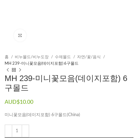
Click to enlarge
홈
비누몰드/비누도장
수제몰드​
자연/꽃/음식
MH 239-미니꽃모음(데이지포함) 6구몰드
MH 239-미니꽃모음(데이지포함) 6
구몰드
AUD$
10.00
미니꽃모음(데이지포함) 6구몰드(China)