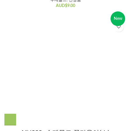
AUD$
9.00
New