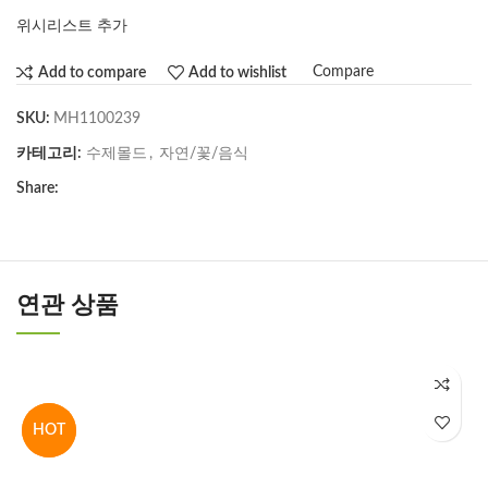
위시리스트 추가
Compare
Add to compare
Add to wishlist
SKU:
MH1100239
카테고리:
수제몰드​
,
자연/꽃/음식
Share:
연관 상품
HOT
HOT