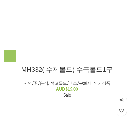
MH332( 수제몰드) 수국몰드1구
자연/꽃/음식
,
석고몰드/색소/유화제
,
인기상품
AUD$
15.00
Sale