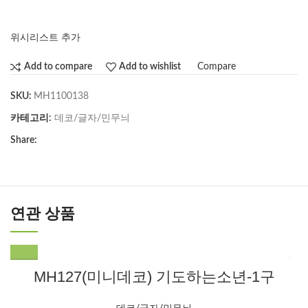
위시리스트 추가
Compare
Add to compare
Add to wishlist
SKU:
MH1100138
카테고리:
데코/글자/민무늬
Share:
연관 상품
MH127(미니데코) 기도하는소년-1구