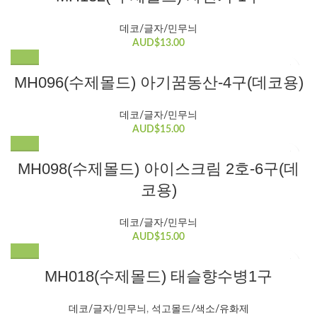
데코/글자/민무늬
AUD$
13.00
MH096(수제몰드) 아기꿈동산-4구(데코용)
데코/글자/민무늬
AUD$
15.00
MH098(수제몰드) 아이스크림 2호-6구(데
코용)
데코/글자/민무늬
AUD$
15.00
MH018(수제몰드) 태슬향수병1구
데코/글자/민무늬
,
석고몰드/색소/유화제