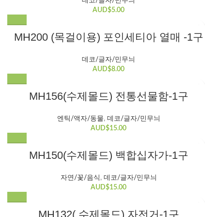
데코/글자/민무늬
AUD$
5.00
MH200 (목걸이용) 포인세티아 열매 -1구
데코/글자/민무늬
AUD$
8.00
MH156(수제몰드) 전통선물함-1구
엔틱/액자/동물
,
데코/글자/민무늬
AUD$
15.00
MH150(수제몰드) 백합십자가-1구
자연/꽃/음식
,
데코/글자/민무늬
AUD$
15.00
MH132( 수제몰드) 자전거-1구