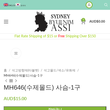
ENGLISH
한국어
0
AUD$
0.00
Flat Rate Shipping of $15 or
Free
Shipping Over $150
Click to enlarge
홈
석고방향제(타블렛)
석고몰드/색소/유화제
MH646(수제몰드) 사슴-1구
MH646(수제몰드) 사슴-1구
AUD$
15.00
장바구니