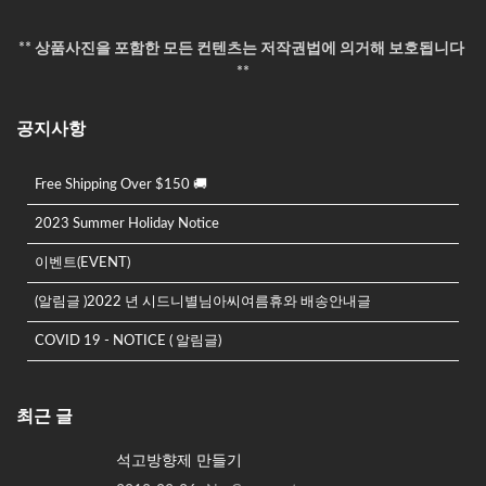
** 상품사진을 포함한 모든 컨텐츠는 저작권법에 의거해 보호됩니다
**
공지사항
Free Shipping Over $150 🚚
2023 Summer Holiday Notice
이벤트(EVENT)
(알림글 )2022 년 시드니별님아씨여름휴와 배송안내글
COVID 19 - NOTICE ( 알림글)
최근 글
석고방향제 만들기