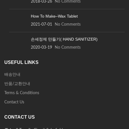
2018-03-26
No Comments
How To Make–Wax Tablet
2021-07-01
No Comments
손세정제 만들기( HAND SANITIZER)
2020-03-19
No Comments
USEFUL LINKS
배송안내
반품/교환안내
Terms & Conditions
Contact Us
CONTACT US