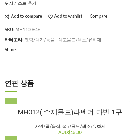
위시리스트 추가
Compare
Add to compare
Add to wishlist
SKU:
MH1100646
카테고리:
엔틱/액자/동물
,
석고몰드/색소/유화제
Share:
연관 상품
MH012( 수제몰드)라벤더 다발 1구
자연/꽃/음식
,
석고몰드/색소/유화제
AUD$
15.00