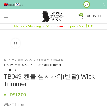
ENGLISH
한국어
0
AUD$
0.00
Flat Rate Shipping of $15 or
Free
Shipping Over $150
Click to enlarge
홈
소이캔들(WAX)
캔들색소/캔들제작도구
TB049-캔들 심지가위(반달) Wick Trimmer
TB049-캔들 심지가위(반달) Wick
Trimmer
AUD$
12.00
Wick Trimmer