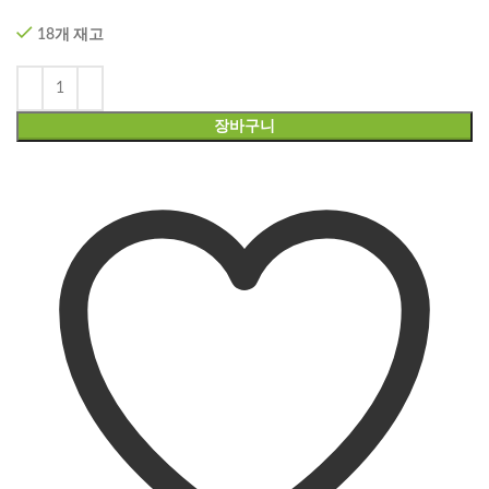
18개 재고
장바구니