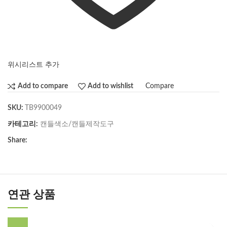
위시리스트 추가
Compare
Add to compare
Add to wishlist
SKU:
TB9900049
카테고리:
캔들색소/캔들제작도구
Share:
연관 상품