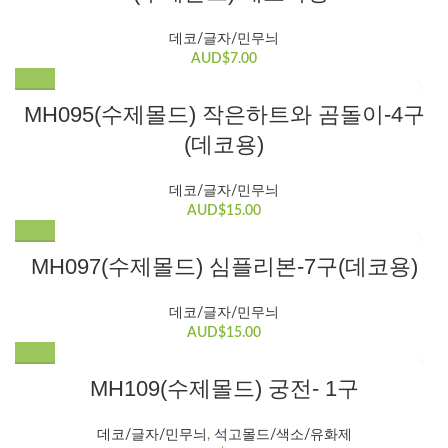
데코/글자/민무늬
AUD$
7.00
MH095(수제몰드) 작은하트와 곰돌이-4구
(데코용)
데코/글자/민무늬
AUD$
15.00
MH097(수제몰드) 심플리본-7구(데코용)
데코/글자/민무늬
AUD$
15.00
MH109(수제몰드) 궁전- 1구
데코/글자/민무늬
,
석고몰드/색소/유화제