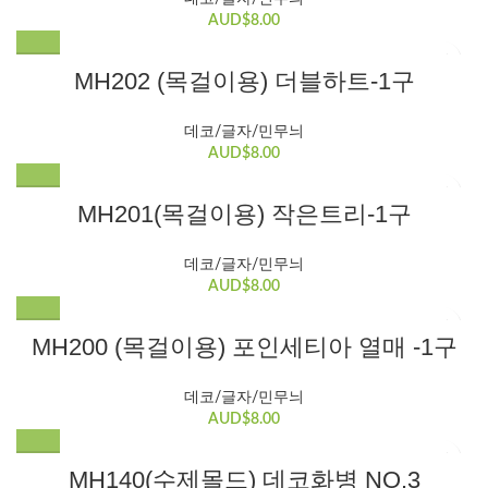
AUD$
8.00
MH202 (목걸이용) 더블하트-1구
데코/글자/민무늬
AUD$
8.00
MH201(목걸이용) 작은트리-1구
데코/글자/민무늬
AUD$
8.00
MH200 (목걸이용) 포인세티아 열매 -1구
데코/글자/민무늬
AUD$
8.00
MH140(수제몰드) 데코화병 NO.3