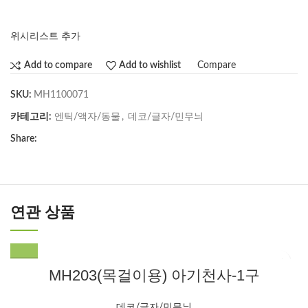
위시리스트 추가
Compare
Add to compare
Add to wishlist
SKU:
MH1100071
카테고리:
엔틱/액자/동물
,
데코/글자/민무늬
Share:
연관 상품
MH203(목걸이용) 아기천사-1구
데코/글자/민무늬