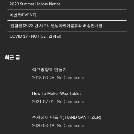
지
2023 Summer Holiday Notice
에
서
이벤트(EVENT)
옵
(알림글 )2022 년 시드니별님아씨여름휴와 배송안내글
션
을
COVID 19 - NOTICE ( 알림글)
선
택
할
최근 글
수
있
석고방향제 만들기
습
2018-03-26
No Comments
니
다.
How To Make–Wax Tablet
2021-07-01
No Comments
손세정제 만들기( HAND SANITIZER)
2020-03-19
No Comments