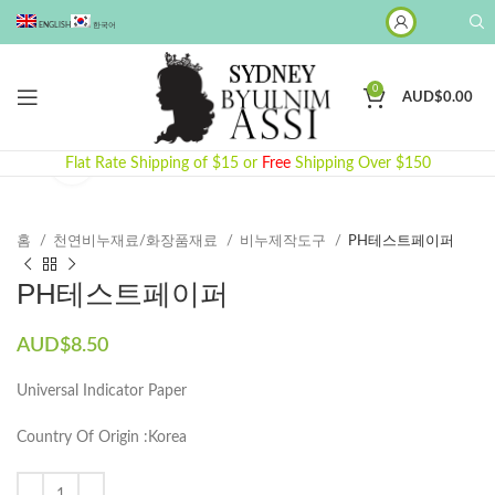
ENGLISH
한국어
0
AUD$
0.00
Click to enlarge
Flat Rate Shipping of $15 or
Free
Shipping Over $150
홈
천연비누재료/화장품재료
비누제작도구
PH테스트페이퍼
PH테스트페이퍼
AUD$
8.50
Universal Indicator Paper
Country Of Origin :Korea