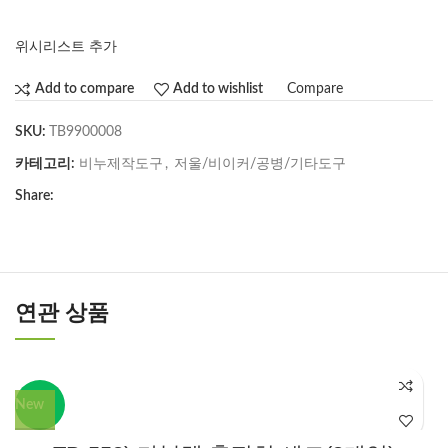
위시리스트 추가
Compare
Add to compare
Add to wishlist
SKU:
TB9900008
카테고리:
비누제작도구
,
저울/비이커/공병/기타도구
Share:
연관 상품
New